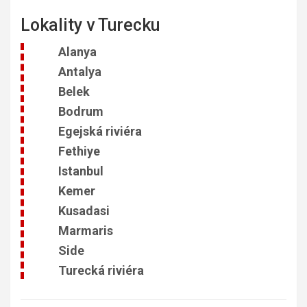
Lokality v Turecku
Alanya
Antalya
Belek
Bodrum
Egejská riviéra
Fethiye
Istanbul
Kemer
Kusadasi
Marmaris
Side
Turecká riviéra