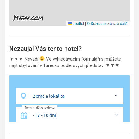
Leaflet
|
© Seznam.cz a.s. a další
Nezaujal Vás tento hotel?
▼▼▼ Nevadí
Ve vyhledávacím formuláři si můžete
najít ubytování v Turecku podle svých představ. ▼▼▼