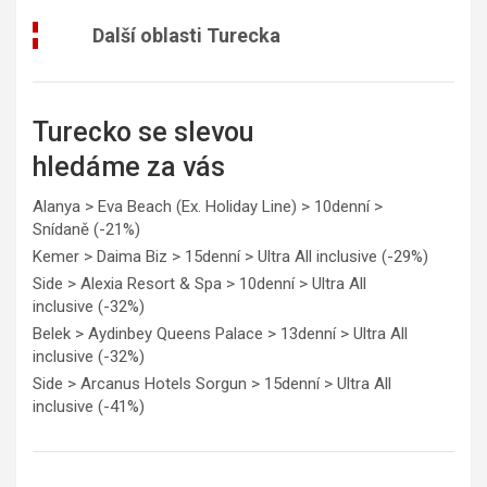
Další oblasti Turecka
Turecko se slevou
hledáme za vás
Alanya > Eva Beach (Ex. Holiday Line) > 10denní >
Snídaně (-21%)
Kemer > Daima Biz > 15denní > Ultra All inclusive (-29%)
Side > Alexia Resort & Spa > 10denní > Ultra All
inclusive (-32%)
Belek > Aydinbey Queens Palace > 13denní > Ultra All
inclusive (-32%)
Side > Arcanus Hotels Sorgun > 15denní > Ultra All
inclusive (-41%)