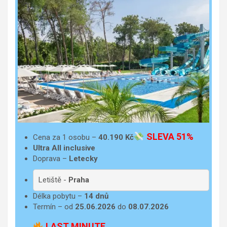
SLEVA 51%
Cena za 1 osobu –
40.190
Kč
Ultra All inclusive
Doprava –
Letecky
Letiště -
Praha
Délka pobytu –
14 dnů
Termín – od
25.06.2026
do
08.07.2026
LAST MINUTE