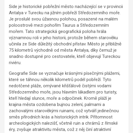
Side je historické pobřežní město nacházející se v provincii
Antalya v Turecku na jižním pobřeží Středozemního moře.
Je proslulé svou úžasnou polohou, posazené na malém
poloostrově mezi pohořím Taurus a Středozemním
mořem. Tato strategická geografická poloha hrála
významnou roli v jeho historii, protože během starověku
učinila ze Side důležitý obchodní přístav. Město je přibližně
75 kilometrů východně od města Antalya, díky čemuž je
snadno dostupné pro cestovatele, kteří objevují Tureckou
riviéru.
Geografie Side se vyznačuje krásnými písečnými plážemi,
které se táhnou několik kilometrů podél pobřeží. Tyto
nedotčené pláže, omývané křišťálově čistými vodami
Středozemního moře, jsou hlavním lákadlem pro turisty,
kteří hledají slunce, moře a odpočinek. Kromě pláží je
krajina města ozdobena bujnou zelení, palmami a
zachovalými starověkými ruinami, což vytváří jedinečnou
směs přírodních krás a historických intrik. Přítomnost
archeologických nalezišť, včetně ruin a chrámů z římské
éry, zvyšuje atraktivitu města, což z něj činí atraktivní