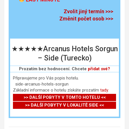
Zvolit jiný termín >>>
Změnit počet osob >>>
★★★★★Arcanus Hotels Sorgun
– Side (Turecko)
Prozatím bez hodnocení. Chcete
přidat své?
Připravujeme pro Vás popis hotelu.
side-arcanus-hotels-sorgun
Základní informace o hotelu získáte prozatím
tady
.
>> DALŠÍ POBYTY V TOMTO HOTELU <<
>> DALŠÍ POBYTY V LOKALITĚ SIDE <<