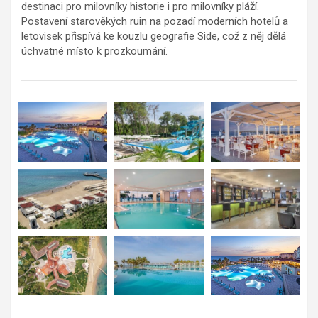
destinaci pro milovníky historie i pro milovníky pláží.
Postavení starověkých ruin na pozadí moderních hotelů a
letovisek přispívá ke kouzlu geografie Side, což z něj dělá
úchvatné místo k prozkoumání.