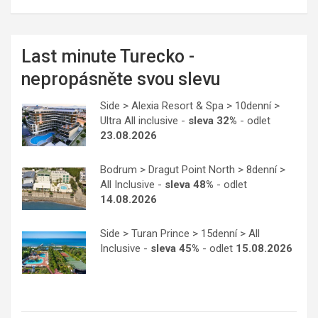
Last minute Turecko -
nepropásněte svou slevu
Side > Alexia Resort & Spa > 10denní >
Ultra All inclusive -
sleva 32%
- odlet
23.08.2026
Bodrum > Dragut Point North > 8denní >
All Inclusive -
sleva 48%
- odlet
14.08.2026
Side > Turan Prince > 15denní > All
Inclusive -
sleva 45%
- odlet
15.08.2026