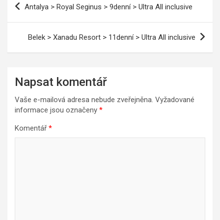
Antalya > Royal Seginus > 9denní > Ultra All inclusive
pro
příspěvek
Belek > Xanadu Resort > 11denní > Ultra All inclusive
Napsat komentář
Vaše e-mailová adresa nebude zveřejněna.
Vyžadované
informace jsou označeny
*
Komentář
*